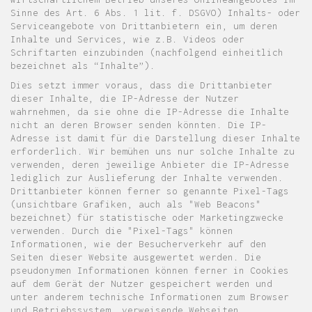
Sinne des Art. 6 Abs. 1 lit. f. DSGVO) Inhalts- oder
Serviceangebote von Drittanbietern ein, um deren
Inhalte und Services, wie z.B. Videos oder
Schriftarten einzubinden (nachfolgend einheitlich
bezeichnet als “Inhalte”).
Dies setzt immer voraus, dass die Drittanbieter
dieser Inhalte, die IP-Adresse der Nutzer
wahrnehmen, da sie ohne die IP-Adresse die Inhalte
nicht an deren Browser senden könnten. Die IP-
Adresse ist damit für die Darstellung dieser Inhalte
erforderlich. Wir bemühen uns nur solche Inhalte zu
verwenden, deren jeweilige Anbieter die IP-Adresse
lediglich zur Auslieferung der Inhalte verwenden.
Drittanbieter können ferner so genannte Pixel-Tags
(unsichtbare Grafiken, auch als "Web Beacons"
bezeichnet) für statistische oder Marketingzwecke
verwenden. Durch die "Pixel-Tags" können
Informationen, wie der Besucherverkehr auf den
Seiten dieser Website ausgewertet werden. Die
pseudonymen Informationen können ferner in Cookies
auf dem Gerät der Nutzer gespeichert werden und
unter anderem technische Informationen zum Browser
und Betriebssystem, verweisende Webseiten,