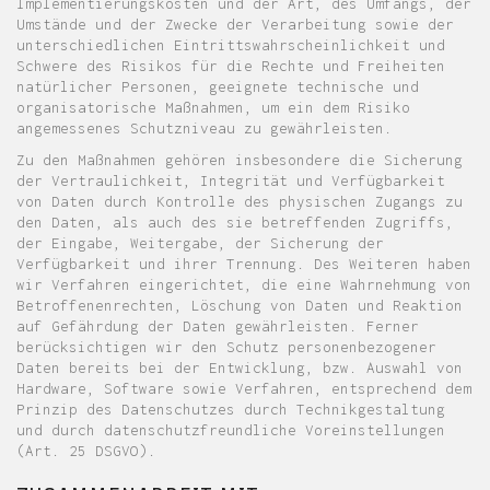
Implementierungskosten und der Art, des Umfangs, der
Umstände und der Zwecke der Verarbeitung sowie der
unterschiedlichen Eintrittswahrscheinlichkeit und
Schwere des Risikos für die Rechte und Freiheiten
natürlicher Personen, geeignete technische und
organisatorische Maßnahmen, um ein dem Risiko
angemessenes Schutzniveau zu gewährleisten.
Zu den Maßnahmen gehören insbesondere die Sicherung
der Vertraulichkeit, Integrität und Verfügbarkeit
von Daten durch Kontrolle des physischen Zugangs zu
den Daten, als auch des sie betreffenden Zugriffs,
der Eingabe, Weitergabe, der Sicherung der
Verfügbarkeit und ihrer Trennung. Des Weiteren haben
wir Verfahren eingerichtet, die eine Wahrnehmung von
Betroffenenrechten, Löschung von Daten und Reaktion
auf Gefährdung der Daten gewährleisten. Ferner
berücksichtigen wir den Schutz personenbezogener
Daten bereits bei der Entwicklung, bzw. Auswahl von
Hardware, Software sowie Verfahren, entsprechend dem
Prinzip des Datenschutzes durch Technikgestaltung
und durch datenschutzfreundliche Voreinstellungen
(Art. 25 DSGVO).