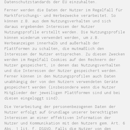
Datenschutzstandards der EU einzuhalten.
Ferner werden die Daten der Nutzer im Regelfall für
Marktforschungs- und Werbezwecke verarbeitet. So
können z.B. aus dem Nutzungsverhalten und sich
daraus ergebenden Interessen der Nutzer
Nutzungsprofile erstellt werden. Die Nutzungsprofile
können wiederum verwendet werden, um z.B.
Werbeanzeigen innerhalb und außerhalb der
Plattformen zu schalten, die mutmaßlich den
Interessen der Nutzer entsprechen. Zu diesen Zwecken
werden im Regelfall Cookies auf den Rechnern der
Nutzer gespeichert, in denen das Nutzungsverhalten
und die Interessen der Nutzer gespeichert werden.
Ferner können in den Nutzungsprofilen auch Daten
unabhängig der von den Nutzern verwendeten Geräte
gespeichert werden (insbesondere wenn die Nutzer
Mitglieder der jeweiligen Plattformen sind und bei
diesen eingeloggt sind).
Die Verarbeitung der personenbezogenen Daten der
Nutzer erfolgt auf Grundlage unserer berechtigten
Interessen an einer effektiven Information der
Nutzer und Kommunikation mit den Nutzern gem. Art. 6
Abs. 1 lit. f. DSGVO. Falls die Nutzer von den