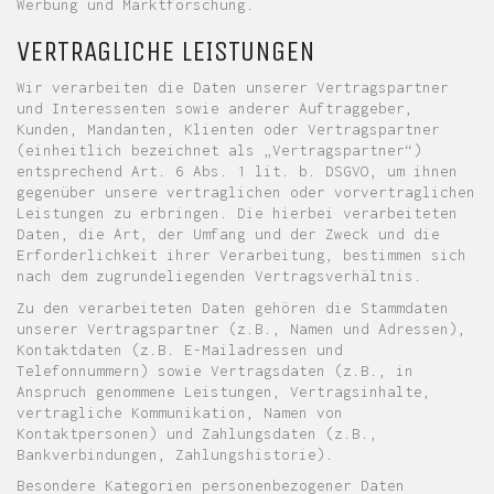
Werbung und Marktforschung.
VERTRAGLICHE LEISTUNGEN
Wir verarbeiten die Daten unserer Vertragspartner
und Interessenten sowie anderer Auftraggeber,
Kunden, Mandanten, Klienten oder Vertragspartner
(einheitlich bezeichnet als „Vertragspartner“)
entsprechend Art. 6 Abs. 1 lit. b. DSGVO, um ihnen
gegenüber unsere vertraglichen oder vorvertraglichen
Leistungen zu erbringen. Die hierbei verarbeiteten
Daten, die Art, der Umfang und der Zweck und die
Erforderlichkeit ihrer Verarbeitung, bestimmen sich
nach dem zugrundeliegenden Vertragsverhältnis.
Zu den verarbeiteten Daten gehören die Stammdaten
unserer Vertragspartner (z.B., Namen und Adressen),
Kontaktdaten (z.B. E-Mailadressen und
Telefonnummern) sowie Vertragsdaten (z.B., in
Anspruch genommene Leistungen, Vertragsinhalte,
vertragliche Kommunikation, Namen von
Kontaktpersonen) und Zahlungsdaten (z.B.,
Bankverbindungen, Zahlungshistorie).
Besondere Kategorien personenbezogener Daten