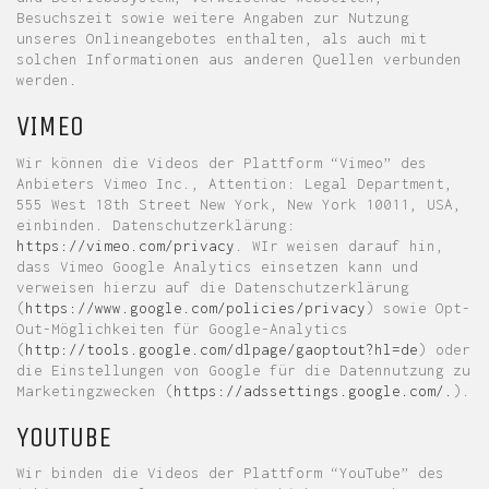
Besuchszeit sowie weitere Angaben zur Nutzung
unseres Onlineangebotes enthalten, als auch mit
solchen Informationen aus anderen Quellen verbunden
werden.
VIMEO
Wir können die Videos der Plattform “Vimeo” des
Anbieters Vimeo Inc., Attention: Legal Department,
555 West 18th Street New York, New York 10011, USA,
einbinden. Datenschutzerklärung:
https://vimeo.com/privacy
. WIr weisen darauf hin,
dass Vimeo Google Analytics einsetzen kann und
verweisen hierzu auf die Datenschutzerklärung
(
https://www.google.com/policies/privacy
) sowie Opt-
Out-Möglichkeiten für Google-Analytics
(
http://tools.google.com/dlpage/gaoptout?hl=de
) oder
die Einstellungen von Google für die Datennutzung zu
Marketingzwecken (
https://adssettings.google.com/.
).
YOUTUBE
Wir binden die Videos der Plattform “YouTube” des