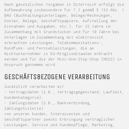
Nach gesetzlichen Vorgaben in Österreich erfolgt die
Aufbewahrung insbesondere für 7 J gemäß § 132 Abs. 1
BAO (Buchhaltungsunterlagen, Belege/Rechnungen,
Konten, Belege, Geschäftspapiere, Aufstellung der
Einnahmen und Ausgaben, etc.), für 22 Jahre im
Zusammenhang mit Grundstücken und für 10 Jahre bei
Unterlagen im Zusammenhang mit elektronisch
erbrachten Leistungen, Telekommunikations-,
Rundfunk- und Fernsehleistungen, die an
Nichtunternehmer in EU-Mitgliedstaaten erbracht
werden und für die der Mini-One-Stop-Shop (MOSS) in
Anspruch genommen wird.
GESCHÄFTSBEZOGENE VERARBEITUNG
Zusätzlich verarbeiten wir
- Vertragsdaten (z.B., Vertragsgegenstand, Laufzeit,
Kundenkategorie).
- Zahlungsdaten (z.B., Bankverbindung,
Zahlungshistorie)
von unseren Kunden, Interessenten und
Geschäftspartner zwecks Erbringung vertraglicher
Leistungen, Service und Kundenpflege, Marketing,