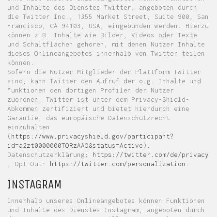
und Inhalte des Dienstes Twitter, angeboten durch
die Twitter Inc., 1355 Market Street, Suite 900, San
Francisco, CA 94103, USA, eingebunden werden. Hierzu
können z.B. Inhalte wie Bilder, Videos oder Texte
und Schaltflächen gehören, mit denen Nutzer Inhalte
dieses Onlineangebotes innerhalb von Twitter teilen
können.
Sofern die Nutzer Mitglieder der Plattform Twitter
sind, kann Twitter den Aufruf der o.g. Inhalte und
Funktionen den dortigen Profilen der Nutzer
zuordnen. Twitter ist unter dem Privacy-Shield-
Abkommen zertifiziert und bietet hierdurch eine
Garantie, das europäische Datenschutzrecht
einzuhalten
(
https://www.privacyshield.gov/participant?
id=a2zt0000000TORzAAO&status=Active
).
Datenschutzerklärung:
https://twitter.com/de/privacy
, Opt-Out:
https://twitter.com/personalization
.
INSTAGRAM
Innerhalb unseres Onlineangebotes können Funktionen
und Inhalte des Dienstes Instagram, angeboten durch