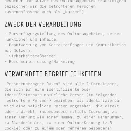
Besucher und Nutzer des Onlineangebotes (Nachfolgend
bezeichnen wir die betroffenen Personen
zusammenfassend auch als „Nutzer“).
ZWECK DER VERARBEITUNG
- Zurverfügungstellung des Onlineangebotes, seiner
Funktionen und Inhalte.
- Beantwortung von Kontaktanfragen und Kommunikation
mit Nutzern.
- Sicherheitsmaßnahmen.
- Reichweitenmessung/Marketing
VERWENDETE BEGRIFFLICHKEITEN
„Personenbezogene Daten“ sind alle Informationen,
die sich auf eine identifizierte oder
identifizierbare natürliche Person (im Folgenden
„betroffene Person“) beziehen; als identifizierbar
wird eine natürliche Person angesehen, die direkt
oder indirekt, insbesondere mittels Zuordnung zu
einer Kennung wie einem Namen, zu einer Kennnummer,
zu Standortdaten, zu einer Online-Kennung (z.B.
Cookie) oder zu einem oder mehreren besonderen