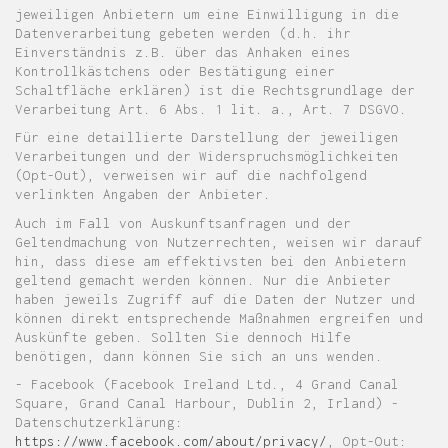
jeweiligen Anbietern um eine Einwilligung in die
Datenverarbeitung gebeten werden (d.h. ihr
Einverständnis z.B. über das Anhaken eines
Kontrollkästchens oder Bestätigung einer
Schaltfläche erklären) ist die Rechtsgrundlage der
Verarbeitung Art. 6 Abs. 1 lit. a., Art. 7 DSGVO.
Für eine detaillierte Darstellung der jeweiligen
Verarbeitungen und der Widerspruchsmöglichkeiten
(Opt-Out), verweisen wir auf die nachfolgend
verlinkten Angaben der Anbieter.
Auch im Fall von Auskunftsanfragen und der
Geltendmachung von Nutzerrechten, weisen wir darauf
hin, dass diese am effektivsten bei den Anbietern
geltend gemacht werden können. Nur die Anbieter
haben jeweils Zugriff auf die Daten der Nutzer und
können direkt entsprechende Maßnahmen ergreifen und
Auskünfte geben. Sollten Sie dennoch Hilfe
benötigen, dann können Sie sich an uns wenden.
- Facebook (Facebook Ireland Ltd., 4 Grand Canal
Square, Grand Canal Harbour, Dublin 2, Irland) -
Datenschutzerklärung:
https://www.facebook.com/about/privacy/
, Opt-Out: