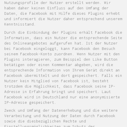
Nutzungsprofile der Nutzer erstellt werden. Wir
haben daher keinen Einfluss auf den Umfang der
Daten, die Facebook mit Hilfe dieses Plugins erhebt
und informiert die Nutzer daher entsprechend unserem
Kenntnisstand.
Durch die Einbindung der Plugins erhält Facebook die
Information, dass ein Nutzer die entsprechende Seite
des Onlineangebotes aufgerufen hat. Ist der Nutzer
bei Facebook eingeloggt, kann Facebook den Besuch
seinem Facebook-Konto zuordnen. Wenn Nutzer mit den
Plugins interagieren, zum Beispiel den Like Button
betätigen oder einen Kommentar abgeben, wird die
entsprechende Information von Ihrem Gerät direkt an
Facebook übermittelt und dort gespeichert. Falls ein
Nutzer kein Mitglied von Facebook ist, besteht
trotzdem die Möglichkeit, dass Facebook seine IP-
Adresse in Erfahrung bringt und speichert. Laut
Facebook wird in Deutschland nur eine anonymisierte
IP-Adresse gespeichert.
Zweck und Umfang der Datenerhebung und die weitere
Verarbeitung und Nutzung der Daten durch Facebook
sowie die diesbezüglichen Rechte und
Einstellungsmöglichkeiten zum Schutz der