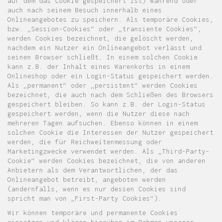
auf dem das Cookie gespeichert ist) während oder
auch nach seinem Besuch innerhalb eines
Onlineangebotes zu speichern. Als temporäre Cookies,
bzw. „Session-Cookies“ oder „transiente Cookies“,
werden Cookies bezeichnet, die gelöscht werden,
nachdem ein Nutzer ein Onlineangebot verlässt und
seinen Browser schließt. In einem solchen Cookie
kann z.B. der Inhalt eines Warenkorbs in einem
Onlineshop oder ein Login-Status gespeichert werden.
Als „permanent“ oder „persistent“ werden Cookies
bezeichnet, die auch nach dem Schließen des Browsers
gespeichert bleiben. So kann z.B. der Login-Status
gespeichert werden, wenn die Nutzer diese nach
mehreren Tagen aufsuchen. Ebenso können in einem
solchen Cookie die Interessen der Nutzer gespeichert
werden, die für Reichweitenmessung oder
Marketingzwecke verwendet werden. Als „Third-Party-
Cookie“ werden Cookies bezeichnet, die von anderen
Anbietern als dem Verantwortlichen, der das
Onlineangebot betreibt, angeboten werden
(andernfalls, wenn es nur dessen Cookies sind
spricht man von „First-Party Cookies“).
Wir können temporäre und permanente Cookies
einsetzen und klären hierüber im Rahmen unserer